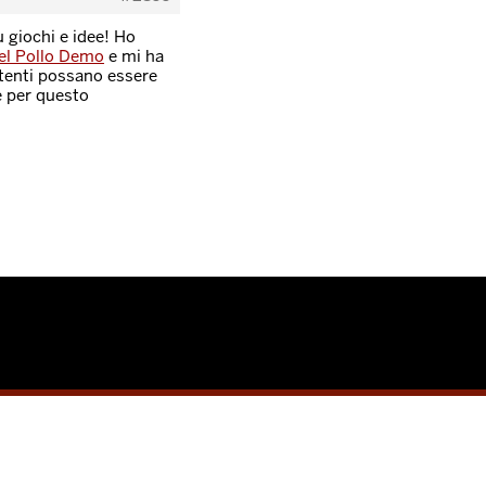
 giochi e idee! Ho
el Pollo Demo
e mi ha
rtenti possano essere
ie per questo