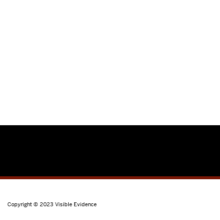
Copyright © 2023
Visible Evidence