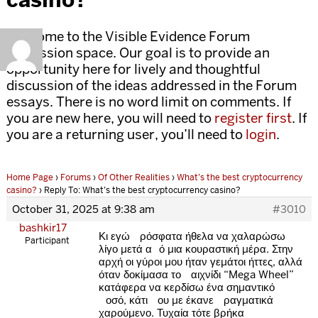
Welcome to the Visible Evidence Forum
discussion space. Our goal is to provide an
opportunity here for lively and thoughtful
discussion of the ideas addressed in the Forum
essays. There is no word limit on comments. If
you are new here, you will need to
register first
. If
you are a returning user, you’ll need to
login
.
Home Page
›
Forums
›
Of Other Realities
›
What’s the best cryptocurrency
casino?
›
Reply To: What’s the best cryptocurrency casino?
October 31, 2025 at 9:38 am
#3010
bashkir17
Κι εγώ πρόσφατα ήθελα να χαλαρώσω
Participant
λίγο μετά από μια κουραστική μέρα. Στην
αρχή οι γύροι μου ήταν γεμάτοι ήττες, αλλά
όταν δοκίμασα το παιχνίδι “Mega Wheel”
κατάφερα να κερδίσω ένα σημαντικό
ποσό, κάτι που με έκανε πραγματικά
χαρούμενο. Τυχαία τότε βρήκα