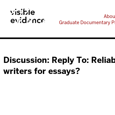
Abou
Graduate Documentary P
Discussion: Reply To: Relia
writers for essays?