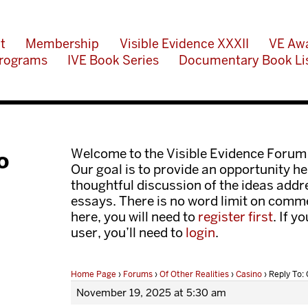
t
Membership
Visible Evidence XXXII
VE Aw
rograms
IVE Book Series
Documentary Book Li
Welcome to the Visible Evidence Forum
o
Our goal is to provide an opportunity her
thoughtful discussion of the ideas add
essays. There is no word limit on comme
here, you will need to
register first
. If y
user, you’ll need to
login
.
Home Page
›
Forums
›
Of Other Realities
›
Casino
›
Reply To:
November 19, 2025 at 5:30 am