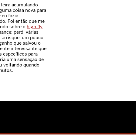
nteira acumulando
alguma coisa nova para
 eu fazia
do. Foi então que me
ando sobre o
high fly
ance; perdi várias
 arrisquei um pouco
ganho que salvou o
ente interessante que
s específicos para
cria uma sensação de
ou voltando quando
inutos.