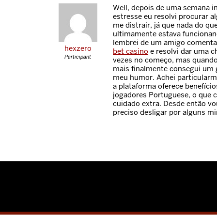
Well, depois de uma semana i
estresse eu resolvi procurar 
me distrair, já que nada do que
ultimamente estava funcionan
lembrei de um amigo coment
hexzero
bet casino
e resolvi dar uma ch
Participant
vezes no começo, mas quando
mais finalmente consegui um 
meu humor. Achei particularm
a plataforma oferece benefício
jogadores Portuguese, o que 
cuidado extra. Desde então v
preciso desligar por alguns m