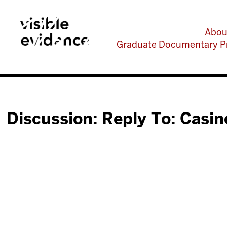
Abou
Graduate Documentary P
Discussion: Reply To: Casin