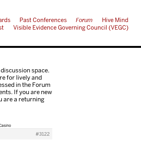
ards
Past Conferences
Forum
Hive Mind
st
Visible Evidence Governing Council (VEGC)
 discussion space.
e for lively and
ressed in the Forum
nts. If you are new
ou are a returning
 Casino
#3122