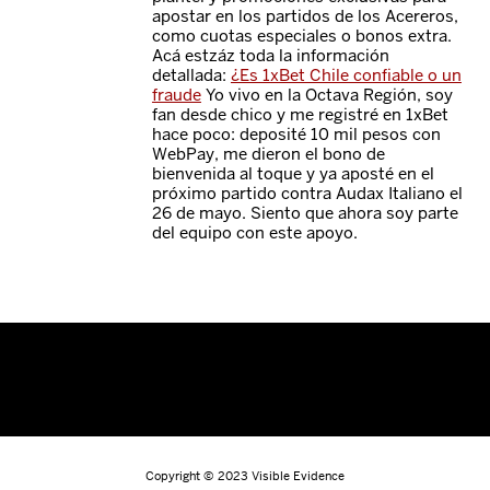
apostar en los partidos de los Acereros,
como cuotas especiales o bonos extra.
Acá estzáz toda la información
detallada:
¿Es 1xBet Chile confiable o un
fraude
Yo vivo en la Octava Región, soy
fan desde chico y me registré en 1xBet
hace poco: deposité 10 mil pesos con
WebPay, me dieron el bono de
bienvenida al toque y ya aposté en el
próximo partido contra Audax Italiano el
26 de mayo. Siento que ahora soy parte
del equipo con este apoyo.
Copyright © 2023
Visible Evidence