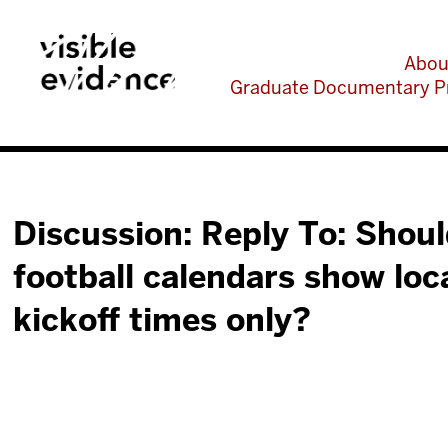
Abou
Graduate Documentary P
Discussion: Reply To: Shou
football calendars show loc
kickoff times only?