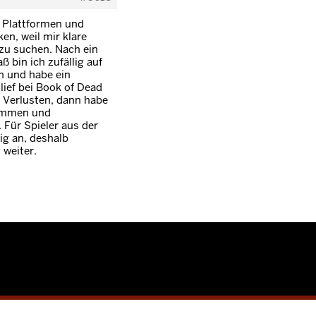
e Plattformen und
en, weil mir klare
 zu suchen. Nach ein
 bin ich zufällig auf
 und habe ein
lief bei Book of Dead
on Verlusten, dann habe
nommen und
Für Spieler aus der
ig an, deshalb
 weiter.