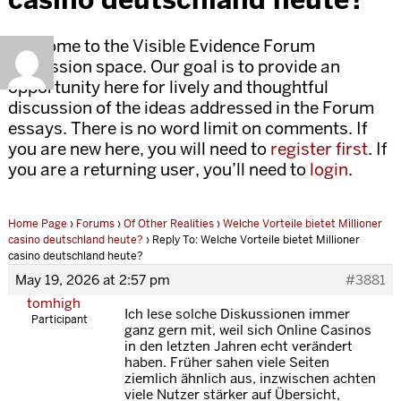
Welcome to the Visible Evidence Forum
discussion space. Our goal is to provide an
opportunity here for lively and thoughtful
discussion of the ideas addressed in the Forum
essays. There is no word limit on comments. If
you are new here, you will need to
register first
. If
you are a returning user, you’ll need to
login
.
Home Page
›
Forums
›
Of Other Realities
›
Welche Vorteile bietet Millioner
casino deutschland heute?
›
Reply To: Welche Vorteile bietet Millioner
casino deutschland heute?
May 19, 2026 at 2:57 pm
#3881
tomhigh
Ich lese solche Diskussionen immer
Participant
ganz gern mit, weil sich Online Casinos
in den letzten Jahren echt verändert
haben. Früher sahen viele Seiten
ziemlich ähnlich aus, inzwischen achten
viele Nutzer stärker auf Übersicht,