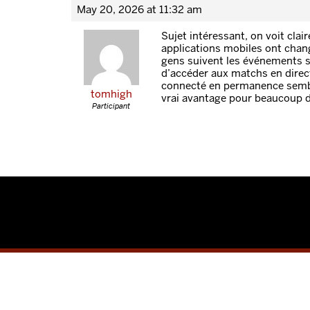
May 20, 2026 at 11:32 am
Sujet intéressant, on voit clai
applications mobiles ont chan
gens suivent les événements sp
d’accéder aux matchs en direct
connecté en permanence semb
tomhigh
vrai avantage pour beaucoup d’
Participant