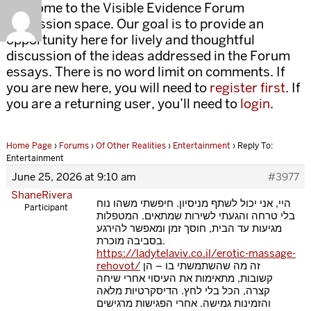
Welcome to the Visible Evidence Forum
discussion space. Our goal is to provide an
opportunity here for lively and thoughtful
discussion of the ideas addressed in the Forum
essays. There is no word limit on comments. If
you are new here, you will need to
register first
. If
you are a returning user, you’ll need to
login
.
Home Page
›
Forums
›
Of Other Realities
›
Entertainment
›
Reply To:
Entertainment
June 25, 2026 at 9:10 am
#3977
ShaneRivera
היי, אני יכול לשתף מניסיון. חיפשתי משהו נוח
Participant
בלי טרחה והגעתי לשירות שמתאים. המטפלות
מגיעות עד הבית, חוסך זמן ומאפשר להירגע
בסביבה מוכרת.
https://ladytelaviv.co.il/erotic-massage-
rehovot/
זה מה שהשתמשתי בו – הן
קשובות, מתאימות את העיסוי אחרי שיחה
קצרה, הכל בלי לחץ. הדיסקרטיות מלאה
והזמינות גמישה. אחרי הפגישות מרגישים