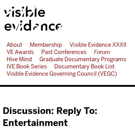
About
Membership
Visible Evidence XXXII
VE Awards
Past Conferences
Forum
Hive Mind
Graduate Documentary Programs
IVE Book Series
Documentary Book List
Visible Evidence Governing Council (VEGC)
Discussion: Reply To:
Entertainment